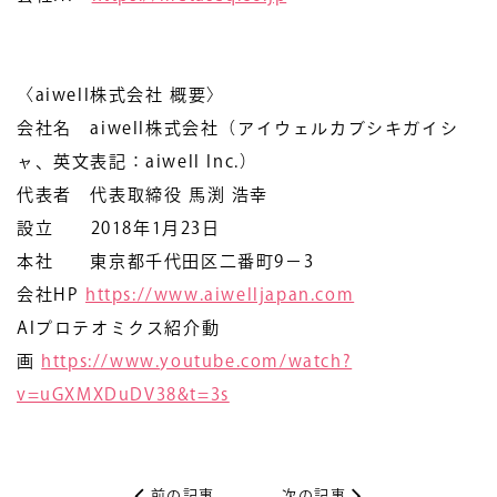
〈aiwell株式会社 概要〉
会社名 aiwell株式会社（アイウェルカブシキガイシ
ャ、英文表記：aiwell Inc.）
代表者 代表取締役 馬渕 浩幸
設立 2018年1月23日
本社 東京都千代田区二番町9−3
会社HP
https://www.aiwelljapan.com
AIプロテオミクス紹介動
画
https://www.youtube.com/watch?
v=uGXMXDuDV38&t=3s
前の記事
次の記事