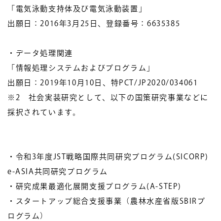
「電気泳動支持体及び電気泳動装置」
出願日：2016年3月25日、登録番号：6635385
・データ処理関連
「情報処理システムおよびプログラム」
出願日：2019年10月10日、特PCT/JP2020/034061
※2 社会実装研究として、以下の国策研究事業などに
採択されています。
・令和3年度JST戦略国際共同研究プログラム(SICORP)
e-ASIA共同研究プログラム
・研究成果最適化展開支援プログラム(A-STEP)
・スタートアップ総合支援事業（農林水産省版SBIRプ
ログラム）