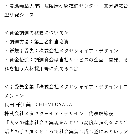
・慶應義塾大学病院臨床研究推進センター 異分野融合
型研究シーズ
＜資金調達の概要について＞
・調達方法：第三者割当増資
・新規引受先：株式会社メタセクォイア・デザイン
・資金使途：調達資金は当社サービスの企画・開発、そ
れを担う人材採用等に充てる予定
＜引受先企業「株式会社メタセクォイア・デザイン」コ
メント＞
長田 千江美｜CHIEMI OSADA
株式会社メタセクォイア・デザイン 代表取締役
「人々の健康社会の実現をAIという高度な技術をより生
活者の手の届くところで社会実装し成し遂げるというア