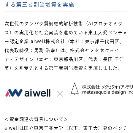
する第三者割当増資を実施
次世代のタンパク質網羅的解析技術（AIプロテオミク
ス）の実用化と社会実装を進めている東工大発ベンチャ
ー認定企業 aiwell株式会社（本社：東京都千代田区、
代表取締役：馬渕 浩幸）は、株式会社メタセクォイ
ア・デザイン（本社：東京都品川区、代表：⻑⽥ 千江
美）を引受先とする第三者割当増資を実施しました。
＜資金調達の背景について＞
aiwellは国立東京工業大学（以下、東工大）発のベンチ