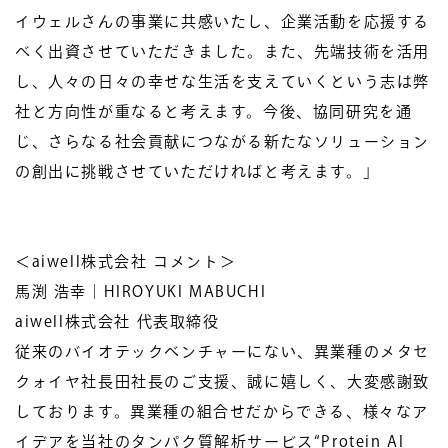
イウェルさんの事業に共感いたし、企業活動を応援する
べく出資させていただきました。また、先端技術を活用
し、人々の日々の幸せな生活を支えていくという志は弊
社と方向性が重なると考えます。今後、協同研究を通
じ、さらなる社会貢献につながる新たなソリューション
の創出に挑戦させていただければと考えます。」
＜aiwell株式会社 コメント＞
馬渕 浩幸｜HIROYUKI MABUCHI
aiwell株式会社 代表取締役
従来のバイオテックベンチャーにない、異業種のメタセ
クォイヤ社長田社長のご支援、誠に嬉しく、大変感謝致
しております。異業種の組合せだからできる、様々なア
イデアを当社のタンパク質解析サービス“Protein AI