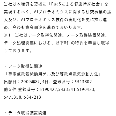
当社は本増資を契機に「PaaSによる健康持続社会」を
実現するべく、AIプロテオミクスに関する研究事業の拡
大及び、AIプロテオミクス技術の実用化を更に推し進
め、今後も資金調達を進めてまいります。
※1 当社はデータ取得法関連、データ取得装置関連、
データ処理関連における、以下8件の特許を申請し取得
しております。
・データ取得法関連
「等電点電気泳動用ゲル及び等電点電気泳動方法」
出願日：2009年8月4日、登録番号：5513802
他５件 登録番号：5190422,5433341,5190423,
5475358, 5847213
・データ取得装置関連