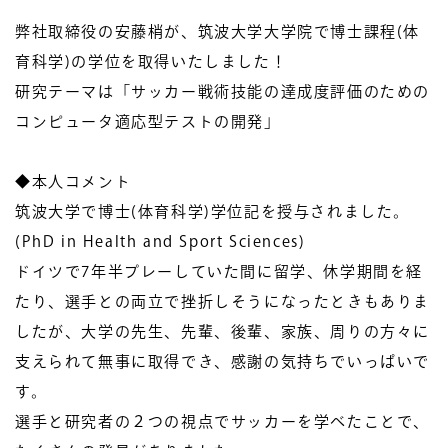
弊社取締役の安藤梢が、筑波大学大学院で博士課程(体
育科学)の学位を取得いたしました！
研究テーマは「サッカー戦術技能の達成度評価のための
コンピュータ適応型テストの開発」
◆本人コメント
筑波大学で博士(体育科学)学位記を授与されました。
(PhD in Health and Sport Sciences)
ドイツで7年半プレーしていた間に留学、休学期間を経
たり、選手との両立で挫折しそうになったときもありま
したが、大学の先生、先輩、後輩、家族、周りの方々に
支えられて無事に取得でき、感謝の気持ちでいっぱいで
す。
選手と研究者の２つの視点でサッカーを学べたことで、