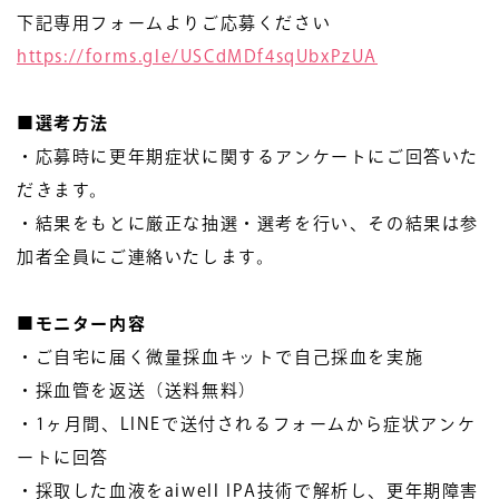
下記専用フォームよりご応募ください
https://forms.gle/USCdMDf4sqUbxPzUA
■選考方法
・応募時に更年期症状に関するアンケートにご回答いた
だきます。
・結果をもとに厳正な抽選・選考を行い、その結果は参
加者全員にご連絡いたします。
■モニター内容
・ご自宅に届く微量採血キットで自己採血を実施
・採血管を返送（送料無料）
・1ヶ月間、LINEで送付されるフォームから症状アンケ
ートに回答
・採取した血液をaiwell IPA技術で解析し、更年期障害