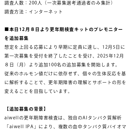
調査人数：200人（一次募集選考通過者のみ集計）
調査方法：インターネット
■本日12月８日より更年期検査キットのプレモニター
を追加募集
想定を上回る応募により早期に定員に達し、12月5日に
第一次募集を受付を終了したことを受け、2025年12月
８日（月）より追加100名の追加募集を開始します。
従来のホルモン値だけに依存せず、個々の生体反応を基
に解析することで、更年期障害の理解とサポートの形を
変えることを目指しています。
【追加募集の背景】
aiwellの更年期障害検査は、独自のAIタンパク質解析
「aiwell IPA」により、複数の血中タンパク質バイオマ