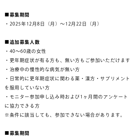
■募集期間
・2025年12月8日（月）〜12月22日（月）
■追加募集人数
・40〜60歳の女性
・更年期症状が有る方も、無い方もご参加いただけます
・治療中の慢性的な病気が無い方
・日常的に更年期症状に関わる薬・漢方・サプリメント
を服用していない方
・モニター参加申し込み時および1ヶ月間のアンケート
に協力できる方
※条件に該当しても、参加できない場合があります。
■募集期間