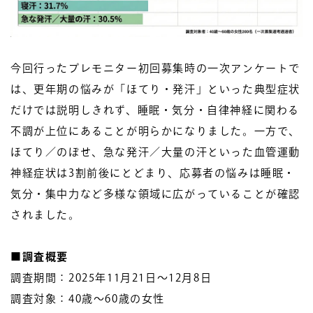
今回行ったプレモニター初回募集時の一次アンケートで
は、更年期の悩みが「ほてり・発汗」といった典型症状
だけでは説明しきれず、睡眠・気分・自律神経に関わる
不調が上位にあることが明らかになりました。一方で、
ほてり／のぼせ、急な発汗／大量の汗といった血管運動
神経症状は3割前後にとどまり、応募者の悩みは睡眠・
気分・集中力など多様な領域に広がっていることが確認
されました。
■調査概要
調査期間：2025年11月21日～12月8日
調査対象：40歳～60歳の女性