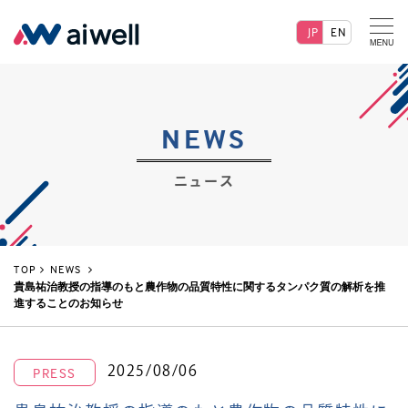
JP
EN
NEWS
ニュース
TOP
NEWS
貴島祐治教授の指導のもと農作物の品質特性に関するタンパク質の解析を推
進することのお知らせ
2025/08/06
PRESS