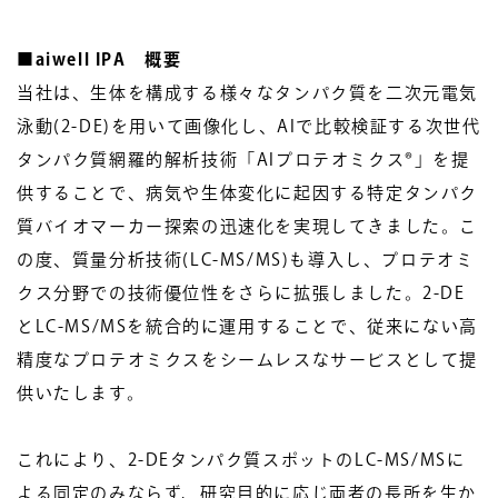
■aiwell IPA 概要
当社は、生体を構成する様々なタンパク質を二次元電気
泳動(2-DE)を用いて画像化し、AIで比較検証する次世代
タンパク質網羅的解析技術「AIプロテオミクス®」を提
供することで、病気や生体変化に起因する特定タンパク
質バイオマーカー探索の迅速化を実現してきました。こ
の度、質量分析技術(LC-MS/MS)も導入し、プロテオミ
クス分野での技術優位性をさらに拡張しました。2-DE
とLC-MS/MSを統合的に運用することで、従来にない高
精度なプロテオミクスをシームレスなサービスとして提
供いたします。
これにより、2-DEタンパク質スポットのLC-MS/MSに
よる同定のみならず、研究目的に応じ両者の長所を生か