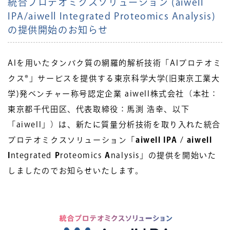
統合プロテオミクスソリューション (aiwell
IPA/aiwell Integrated Proteomics Analysis)
の提供開始のお知らせ
AIを用いたタンパク質の網羅的解析技術「AIプロテオミ
クス®」サービスを提供する東京科学大学(旧東京工業大
学)発ベンチャー称号認定企業 aiwell株式会社（本社：
東京都千代田区、代表取締役：馬渕 浩幸、以下
「aiwell」）は、新たに質量分析技術を取り入れた統合
プロテオミクスソリューション「
aiwell IPA
/
aiwell
I
ntegrated
P
roteomics
A
nalysis」の提供を開始いた
しましたのでお知らせいたします。