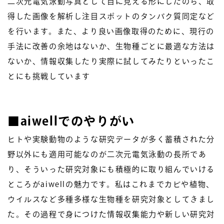
二次元電気泳動写真として目に見える形にしたのち、取
得した画像を解析し注目スポットのタンパク質同定など
を行います。また、より良い画像取得のために、現行の
手法に改善の余地はないか、生物種ごとに最適な方法は
ないか、情報収集したり実際に試してみたりといったこ
とにも挑戦しています
■
aiwellでのやりがい
ヒトや実験動物のような研究データが多く蓄積された分
野以外にも適用可能なのが二次元電気泳動の長所であ
り、そういった研究対象にも積極的に取り組んでいける
ところがaiwellの魅力です。私はこれまでカビや植物、
ウイルスなど多種多様な生物種を研究対象としてきまし
た。その過程で身につけた情報収集能力や新しい研究対