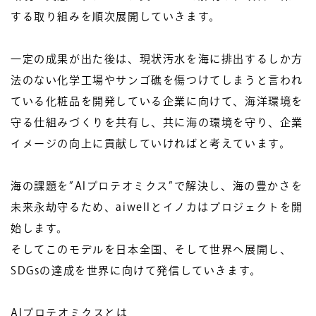
する取り組みを順次展開していきます。
一定の成果が出た後は、現状汚水を海に排出するしか方
法のない化学工場やサンゴ礁を傷つけてしまうと言われ
ている化粧品を開発している企業に向けて、海洋環境を
守る仕組みづくりを共有し、共に海の環境を守り、企業
イメージの向上に貢献していければと考えています。
海の課題を”AIプロテオミクス”で解決し、海の豊かさを
未来永劫守るため、aiwellとイノカはプロジェクトを開
始します。
そしてこのモデルを日本全国、そして世界へ展開し、
SDGsの達成を世界に向けて発信していきます。
AI
プロテオミクスとは