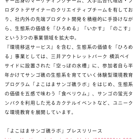
ャー出身のマーケティングチーム、大手広告代理店・プ
ロダクトデザイナーのクリエイティブチームを有してお
り、社内外の先端プロダクト開発を積極的に手掛けなが
ら、生態系の価値を「ひろめる」「いかす」「のこす」
という3つの事業領域を拡大中。
『環境移送サービス』を含む、生態系の価値を「ひろめ
る」事業としては、三井アウトレットパーク 横浜ベイ
サイドに設置された「空っぽの水槽」に、参加者自ら半
年かけてサンゴ礁の生態系を育てていく体験型環境教育
プログラム「よこはまサンゴ礁ラボ」をはじめ、生態系
の価値を五感で味わう「食べリウム」、サンゴの蛍光タ
ンパクを利用した光るカクテルイベントなど、ユニーク
な環境教育を展開しています。
「よこはまサンゴ礁ラボ」プレスリリース