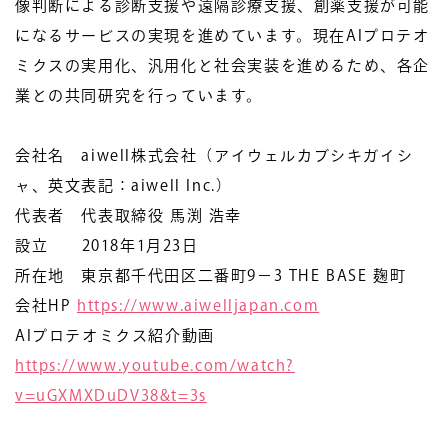
像判断による診断支援や遠隔診療支援、創薬支援が可能
になるサービスの実現を進めています。現在AIプロテオ
ミクスの実用化、汎用化と社会実装を進めるため、各企
業との共同研究を行っています。
会社名 aiwell株式会社（アイウェルカブシキガイシ
ャ、英文表記：aiwell Inc.）
代表者 代表取締役 馬渕 浩幸
設立 2018年1月23日
所在地 東京都千代田区二番町9−3 THE BASE 麹町
会社HP
https://www.aiwelljapan.com
AIプロテオミクス紹介動画
https://www.youtube.com/watch?
v=uGXMXDuDV38&t=3s