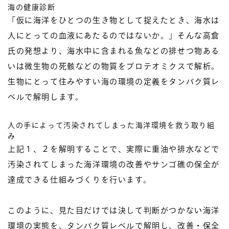
海の健康診断
「仮に海洋をひとつの生き物として捉えたとき、海水は
人にとっての血液にあたるのではないか。」そんな高倉
氏の発想より、海水中に含まれる魚などの排せつ物ある
いは微生物の死骸などの物質をプロテオミクスで解析。
生物にとって住みやすい海の環境の定義をタンパク質レ
ベルで解明します。
人の手によって汚染されてしまった海洋環境を救う取り組
み
上記１、２を解明することで、実際に重油や排水などで
汚染されてしまった海洋環境の改善やサンゴ礁の保全が
達成できる仕組みづくりを行います。
このように、見た目だけでは決して判断がつかない海洋
環境の実態を、タンパク質レベルで解明し、改善・保全