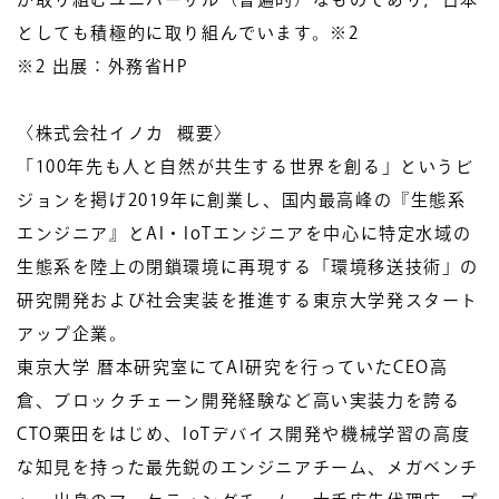
としても積極的に取り組んでいます。※2
※2 出展：外務省HP
〈株式会社イノカ 概要〉
「100年先も人と自然が共生する世界を創る」というビ
ジョンを掲げ2019年に創業し、国内最高峰の『生態系
エンジニア』とAI・IoTエンジニアを中心に特定水域の
生態系を陸上の閉鎖環境に再現する「環境移送技術」の
研究開発および社会実装を推進する東京大学発スタート
アップ企業。
東京大学 暦本研究室にてAI研究を行っていたCEO高
倉、ブロックチェーン開発経験など高い実装力を誇る
CTO栗田をはじめ、IoTデバイス開発や機械学習の高度
な知見を持った最先鋭のエンジニアチーム、メガベンチ