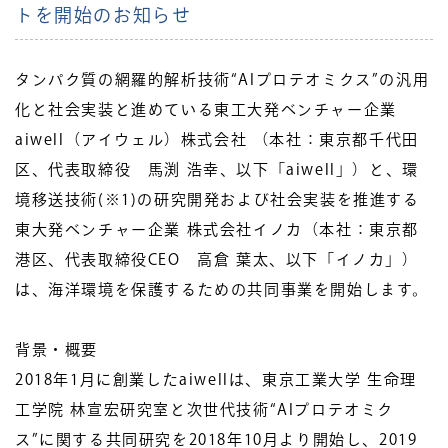
トを開始のお知らせ
タンパク質の網羅的解析技術“AIプロテオミクス”の汎用
化と社会実装と進めている東工大発ベンチャー企業
aiwell（アイウェル）株式会社 （本社：東京都千代田
区、代表取締役 馬渕 浩幸、以下「aiwell」）と、環
境移送技術(※1)の研究開発および社会実装を推進する
東大発ベンチャー企業 株式会社イノカ（本社：東京都
港区、代表取締役CEO 高倉 葉太、以下「イノカ」）
は、海洋環境を保護するための共同事業を開始します。
背景・概要
2018年1月に創業したaiwellは、東京工業大学 生命理
工学院 林宣宏研究室と次世代技術“AIプロテオミク
ス”に関する共同研究を2018年10月より開始し、2019