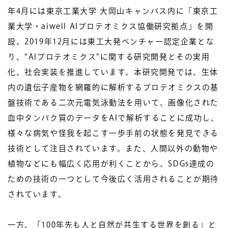
年4月には東京工業大学 大岡山キャンパス内に「東京工
業大学・aiwell AIプロテオミクス協働研究拠点」を開
設。2019年12月には東工大発ベンチャー認定企業とな
り、“AIプロテオミクス”に関する研究開発とその実用
化、社会実装を推進しています。本研究開発では、生体
内の遺伝子産物を網羅的に解析するプロテオミクスの基
盤技術である二次元電気泳動法を用いて、画像化された
血中タンパク質のデータをAIで解析することに成功し、
様々な病気や怪我を起こす一歩手前の状態を発見できる
技術として注目されています。また、人間以外の動物や
植物などにも幅広く応用が利くことから、SDGs達成の
ための技術の一つとして今後広く活用されることが期待
されています。
一方、「100年先も人と自然が共生する世界を創る」と