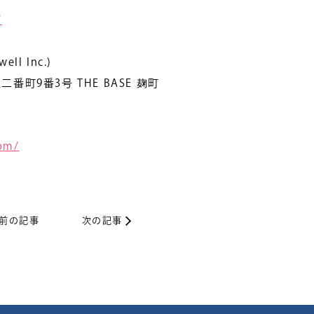
/
l Inc.)
番町9番3号 THE BASE 麹町
com/
前の記事
次の記事