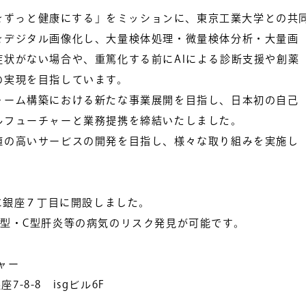
、人をずっと健康にする」をミッションに、東京工業大学との共
をデジタル画像化し、大量検体処理・微量検体分析・大量画
状がない場合や、重篤化する前にAIによる診断支援や創薬
の実現を目指しています。
ォーム構築における新たな事業展開を目指し、日本初の自己
ルフューチャーと業務提携を締結いたしました。
値の高いサービスの開発を目指し、様々な取り組みを実施し
月に銀座７丁目に開設しました。
型・C型肝炎等の病気のリスク発見が可能です。
ャー
-8-8 isgビル6F