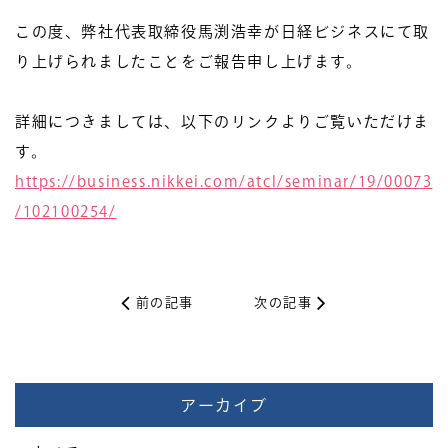
この度、弊社代表取締役馬渕浩幸が日経ビジネスにて取
り上げられましたことをご報告申し上げます。
詳細につきましては、以下のリンクよりご覧いただけま
す。
https://business.nikkei.com/atcl/seminar/19/00073
/102100254/
前の記事
次の記事
アーカイブ