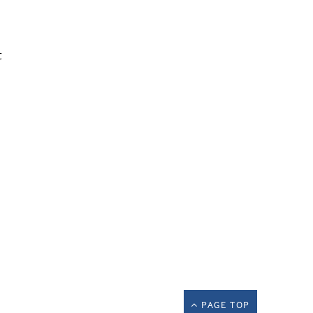
た
PAGE TOP