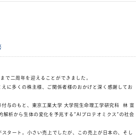
拶
かげさまで二周年を迎えることができました。
とえに多くの株主様、ご関係者様のおかげと深く感謝してお
付与のもと、東京工業大学 大学院生命理工学研究科 林 宣
的解析から生体の変化を予兆する”AIプロテオミクス”の社会
がスタート。小さい売上でしたが、この売上が日本の、そし