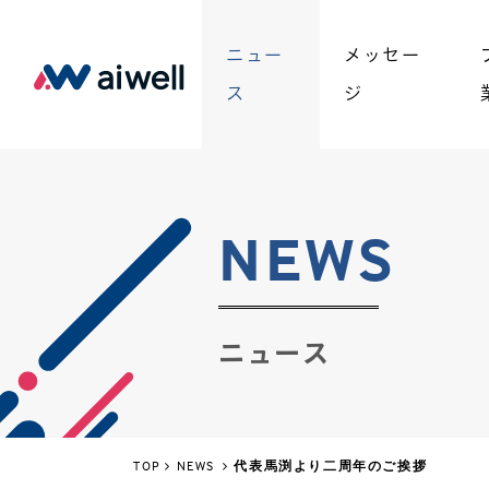
ニュー
メッセー
ス
ジ
NEWS
ニュース
TOP
NEWS
代表馬渕より二周年のご挨拶