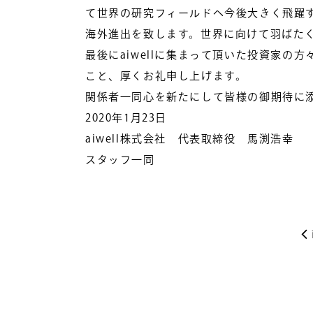
て世界の研究フィールドへ今後大きく飛躍
海外進出を致します。世界に向けて羽ばたくa
最後にaiwellに集まって頂いた投資家
こと、厚くお礼申し上げます。
関係者一同心を新たにして皆様の御期待に
2020年1月23日
aiwell株式会社 代表取締役 馬渕浩幸
スタッフ一同