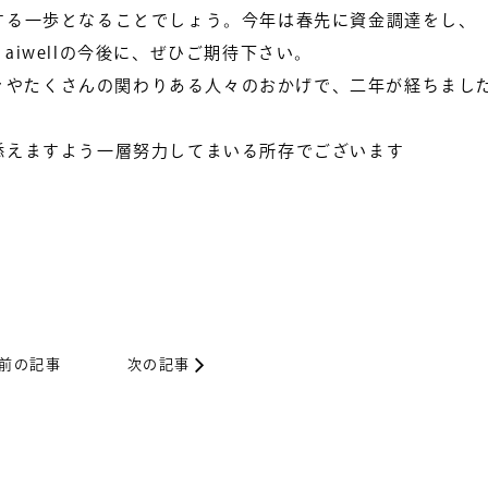
する一歩となることでしょう。
今年は春先に資金調達をし、
iwellの今後に、ぜひご期待下さい。
の方々やたくさんの関わりある人々のおかげで、二年が経ちまし
添えますよう一層努力してまいる所存でございます
前の記事
次の記事