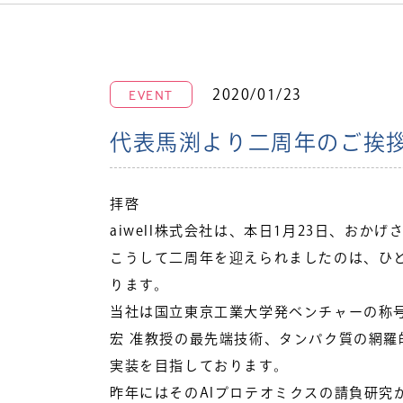
EVENT
2020/01/23
代表馬渕より二周年のご挨
拝啓
aiwell株式会社は、本日1月23日、お
こうして二周年を迎えられましたのは、ひ
ります。
当社は国立東京工業大学発ベンチャーの称号
宏 准教授の最先端技術、タンパク質の網羅
実装を目指しております。
昨年にはそのAIプロテオミクスの請負研究