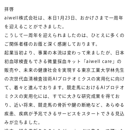
拝啓
aiwell株式会社は、本日1月23日、おかげさまで一周年
を迎えることができました。
こうして一周年を迎えられましたのは、ひとえに多くの
ご関係者様のお蔭と深く感謝しております。
起業当初より、事業の本流は変わって来ましたが、日本
初血球検査もできる微量採血キット「aiwell care」の
販売や、未来の健康社会を実現する東京工業大学林先生
の次世代血清検査技術AIプロテオミクスの実用化に向け
て、着々と進んでおります。競走馬におけるAIプロテオ
ミクスの実用化には、すでに大きな研究成果を得てお
り、近い将来、競走馬の骨折や腱の断絶など、あらゆる
疾患、疾病が予兆できるサービスをスタートできる見込
みが立ちました。