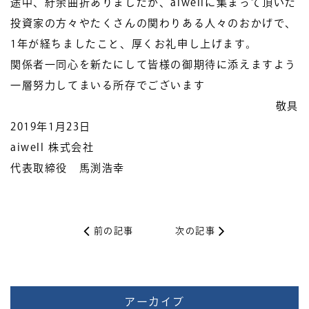
途中、紆余曲折ありましたが、aiwellに集まって頂いた
投資家の方々やたくさんの関わりある人々のおかげで、
1年が経ちましたこと、厚くお礼申し上げます。
関係者一同心を新たにして皆様の御期待に添えますよう
一層努力してまいる所存でございます
敬具
2019年1月23日
aiwell 株式会社
代表取締役 馬渕浩幸
前の記事
次の記事
アーカイブ