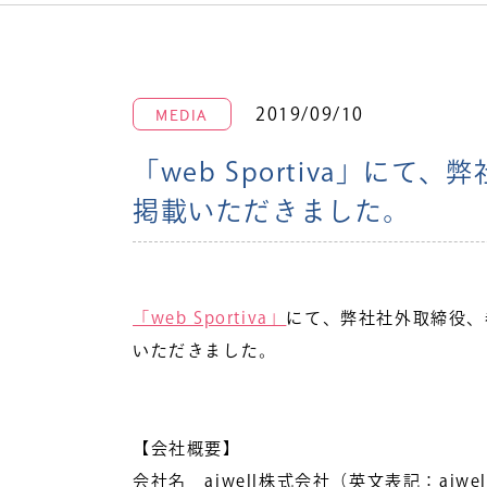
MEDIA
2019/09/10
「web Sportiva」に
掲載いただきました。
「web Sportiva」
にて、弊社社外取締役、
いただきました。
【会社概要】
会社名 aiwell株式会社（英文表記：aiwell 