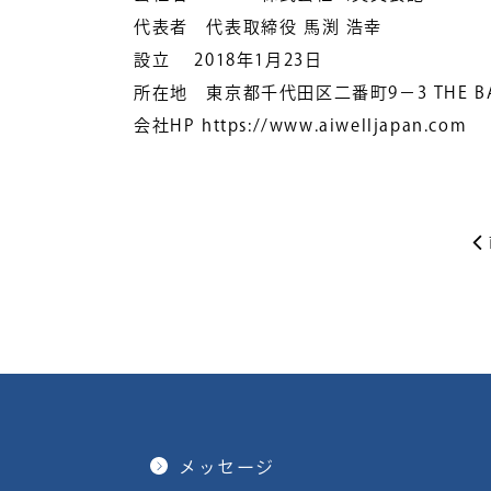
代表者 代表取締役 馬渕 浩幸
設立 2018年1月23日
所在地 東京都千代田区二番町9−3 THE BA
会社HP https://www.aiwelljapan.com
メッセージ