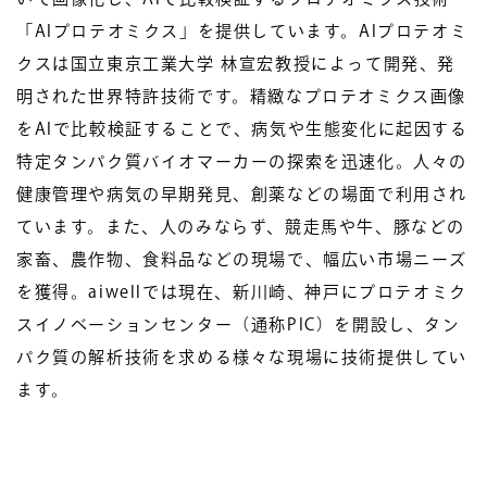
「AIプロテオミクス」を提供しています。AIプロテオミ
クスは国立東京工業大学 林宣宏教授によって開発、発
明された世界特許技術です。精緻なプロテオミクス画像
をAIで比較検証することで、病気や生態変化に起因する
特定タンパク質バイオマーカーの探索を迅速化。人々の
健康管理や病気の早期発見、創薬などの場面で利用され
ています。また、人のみならず、競走馬や牛、豚などの
家畜、農作物、食料品などの現場で、幅広い市場ニーズ
を獲得。aiwellでは現在、新川崎、神戸にプロテオミク
スイノベーションセンター（通称PIC）を開設し、タン
パク質の解析技術を求める様々な現場に技術提供してい
ます。