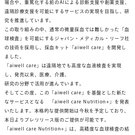
場合や、重篤化する前のAIによる診断支援や創薬支援、
遠隔診療支援を可能にするサービスの実現を目指し、研
究を推進しています。
この取り組みの中、通常の微量採血では難しかった「血
球検査」を可能にするジャパン・メディカル・リーフ社
の技術を採用し、採血キット「aiwell care」を開発し
ました。
「aiwell care」は遠隔地でも高度な血液検査を実現
し、発売以来、医療、介護、
研究の分野で活用が進んでいます。
そしてこの度、この「aiwell care」を基盤とした新た
なサービスとなる 「aiwell care Nutrition+」を発表
いたします。本格的な提供開始は今秋を予定しており、
本日よりプレリリース版のご提供が可能です。
「aiwell care Nutrition+」は、高精度な血球検査の結