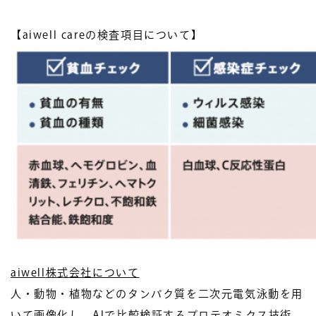
【aiwell careの検査項目について】
aiwell
株式会社について
人・動物・植物などのタンパク質を二次元電気泳動を用
いて画像化し、AIで比較検証するプロテオミクス技術