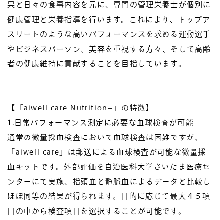
果と日々の食事内容を元に、専門の管理栄養士が個別に
健康管理と栄養指導を行います。これにより、トップア
スリートのような高いパフォーマンスを求める運動選手
やビジネスパーソン、美容を重視する方々、そして高齢
者の健康維持に貢献することを目指しています。
【「aiwell care Nutrition+」の特徴】
1.
日常パフォーマンス測定に必要な血球検査が可能
通常の微量採血検査において血球検査は困難ですが、
「aiwell care」は郵送による血球検査が可能な微量採
血キットです。外部評価を自治医科大学さいたま医療セ
ンターにて実施、指頭血と静脈血によるデータと比較し
ほぼ同等の結果が得られます。目的に応じて最大４５項
目の中から検査項目を選択することが可能です。