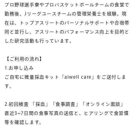
プロ野球選手寮やプロバスケットボールチームの食堂で
勤務後、Jリーグユースチームの管理栄養士を経験。現
在は、トップアスリートのパーソナルサポートや合宿帯
同と並行し、アスリートのパフォーマンス向上を目的と
した研究活動も行っています。
【ご利用の流れ】
1.
お申し込み
ご自宅に微量採血キット「aiwell care」をご送付しま
す。
2.初回検査 「採血」「食事調査」「オンライン面談」
直近3~7日間の食事写真の送信と、ヒアリングで食習慣
等を確認します。